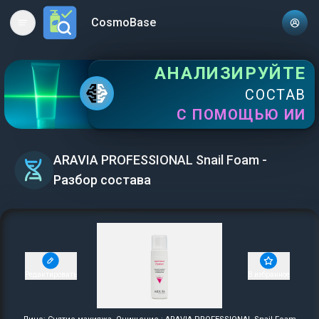
CosmoBase
Open main menu
АНАЛИЗИРУЙТЕ
СОСТАВ
С ПОМОЩЬЮ ИИ
ARAVIA PROFESSIONAL Snail Foam -
Разбор состава
Редактировать
В избранное