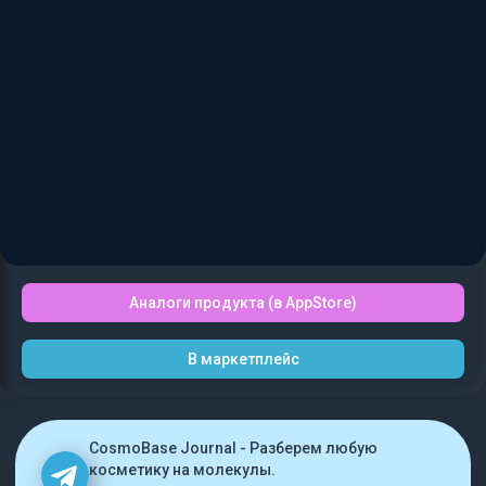
Аналоги продукта (в AppStore)
В маркетплейс
CosmoBase Journal - Разберем любую
косметику на молекулы.