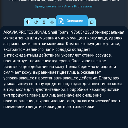
Лицо: Снятие макияжа, Очищение : ARAVIA PROFESSIONAL Snail Foam
Бренд косметики Aravia Professional
Описание
ARAVIA PROFESSIONAL Snail Foam 19760342368 Универсальная
мягкая пенка для умывания мягко очищает кожу лица, удаляя
загрязнения и остатки макияжа. Комплекс с муцином улитки,
экстрактом зеленого чая и солодки обладает
антиоксидантным действием, укрепляет стенки сосудов,
препятствует появлению купероза. Оказывает лёгкое
осветляющее действие на кожу. Пенка бережно очищает и
смягчает кожу, выравнивает цвет лица, оказывает
успокаивающее и восстанавливающее действие. Благодаря
уникальному составу средство подходит для всех типов кожи,
в том числе для чувствительной. Подробные характеристики
тип продукта пенка для лицаназначение очищение,
восстановление, выравнивание тонадля кого унисексобласть
применения лицотип кожи для всех типов кожи