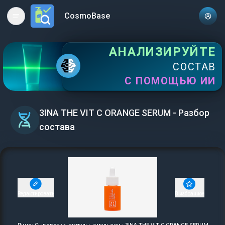
CosmoBase
Open main menu
АНАЛИЗИРУЙТЕ
СОСТАВ
С ПОМОЩЬЮ ИИ
3INA THE VIT C ORANGE SERUM - Разбор
состава
Редактировать
В избранное