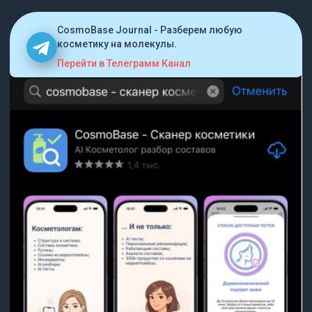
CosmoBase Journal - Разберем любую
косметику на молекулы.
Перейти в Телеграмм Канал