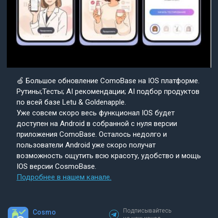
🍏 Большое обновление ComoBase на IOS платформе.
Рутины;Тесты; AI рекомендации; AI подбор продуктов
по всей базе Letu & Goldenapple.
Уже совсем скоро весь функционал IOS будет
доступен на Android в собранной с нуля версии
приложения ComoBase. Осталось недолго и
пользователи Android уже скоро получат
возможность ощутить всю красоту, удобство и мощь
IOS версии CosmoBase.
Подробнее в нашем канале.
Подписывайтесь
Cosmo