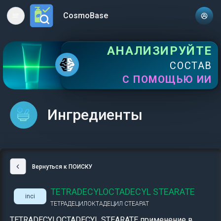
CosmoBase
Open main menu
АНАЛИЗИРУЙТЕ
СОСТАВ
С ПОМОЩЬЮ ИИ
Ингредиенты
Вернуться к ПОИСКУ
TETRADECYLOCTADECYL STEARATE
inci
ТЕТРАДЕЦИЛОКТАДЕЦИЛ СТЕАРАТ
TETRADECYLOCTADECYL STEARATE применение в