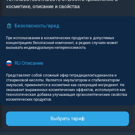
косметике, описание и свойства.
Безопасность/вред
При использовании в косметических продуктах в допустимых
концентрациях безопасный компонент, в редких случаях может
вызывать индивидуальную непереносимость.
RU Описание
Представляет собой сложный эфир тетрадецилоктадеканола и
стеариновой кислоты. Является эмульгатором и стабилизатором
эмульсий, применяется в косметике как связующий ингредиент. Не
оказывает выраженных косметических эффектов, используется как
технологическая добавка улучшающая органолептические свойства
косметических продуктов.
Выбрать тариф