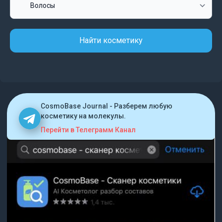
Найти косметику
CosmoBase Journal - Разберем любую
косметику на молекулы.
Перейти в Телеграмм Канал