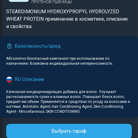
ПРОТЕНОВ ПШЕНИЦЫ
STEARDIMONIUM HYDROXYPROPYL HYDROLYZED
WHEAT PROTEIN применение в косметике, описание
и свойства.
Безопасность/вред
Абсолютно безопасный компонент при использовании по
назначению. Возможна индивидуальная непереносимость.
RU Описание
Катионная кондиционирующая добавка для волос. Улучшает
расчесываемость сухих и влажных волос. Повышает блеск волос,
придает им объем. Применяется в средствах по уходу за волосами и
ногтями. Antistatic Agent; Hair Conditioning Agent; Skin-Conditioning
Agent - Miscellaneous; SKIN CONDITIONING
Выбрать тариф