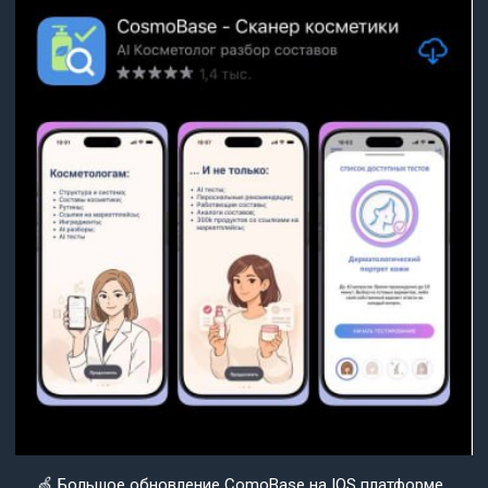
🍏 Большое обновление ComoBase на IOS платформе.