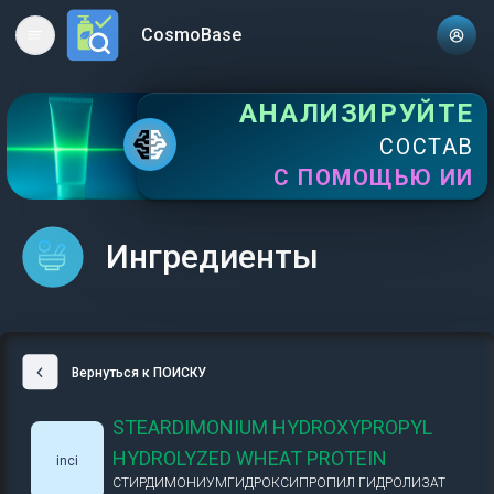
CosmoBase
Open main menu
АНАЛИЗИРУЙТЕ
СОСТАВ
С ПОМОЩЬЮ ИИ
Ингредиенты
Вернуться к ПОИСКУ
STEARDIMONIUM HYDROXYPROPYL
HYDROLYZED WHEAT PROTEIN
inci
СТИРДИМОНИУМГИДРОКСИПРОПИЛ ГИДРОЛИЗАТ