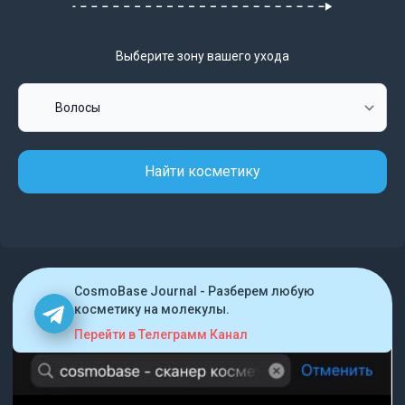
Выберите зону вашего ухода
Найти косметику
CosmoBase Journal - Разберем любую
косметику на молекулы.
Перейти в Телеграмм Канал