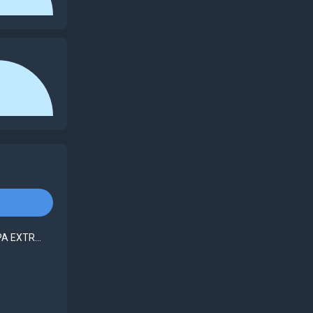
A EXTR...