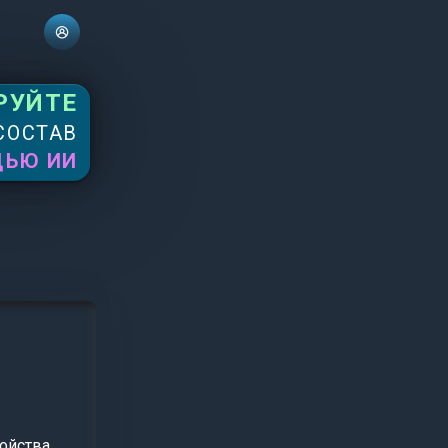
РУЙТЕ
СОСТАВ
ЩЬЮ ИИ
ойства.