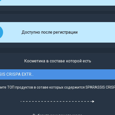
Доступно после регистрации
Косметика в составе которой есть
IS CRISPA EXTR...
ите ТОП продуктов в сотаве которых содержится SPARASSIS CRISP