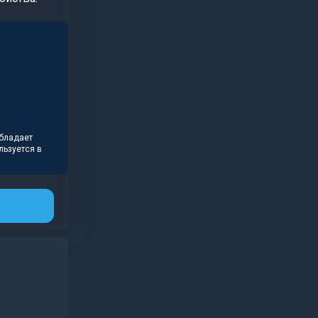
Обладает
льзуется в