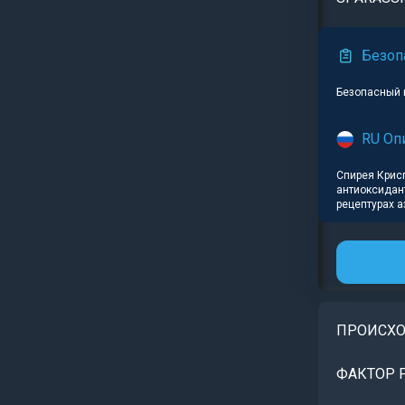
Безоп
Безопасный 
RU Оп
Спирея Крис
антиоксидан
рецептурах а
ПРОИСХ
ФАКТОР 