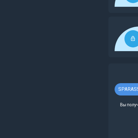
SPARASS
Вы получ