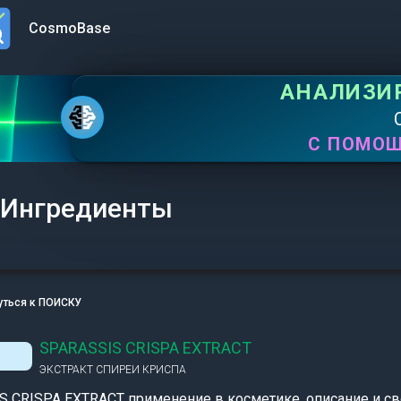
CosmoBase
n menu
АНАЛИЗИ
С ПОМО
Ингредиенты
уться к ПОИСКУ
SPARASSIS CRISPA EXTRACT
ЭКСТРАКТ СПИРЕИ КРИСПА
 CRISPA EXTRACT применение в косметике, описание и св