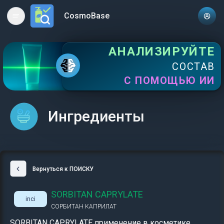
CosmoBase
Open main menu
АНАЛИЗИРУЙТЕ
СОСТАВ
С ПОМОЩЬЮ ИИ
Ингредиенты
Вернуться к ПОИСКУ
SORBITAN CAPRYLATE
inci
СОРБИТАН КАПРИЛАТ
SORBITAN CAPRYLATE применение в косметике,