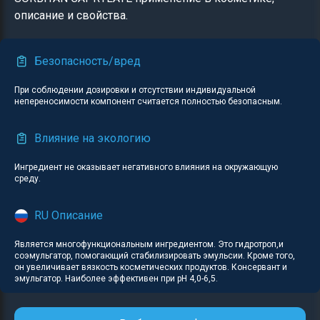
описание и свойства.
Безопасность/вред
При соблюдении дозировки и отсутствии индивидуальной
непереносимости компонент считается полностью безопасным.
Влияние на экологию
Ингредиент не оказывает негативного влияния на окружающую
среду.
RU Описание
Является многофункциональным ингредиентом. Это гидротроп,и
соэмульгатор, помогающий стабилизировать эмульсии. Кроме того,
он увеличивает вязкость косметических продуктов. Консервант и
эмульгатор. Наиболее эффективен при рН 4,0-6,5.