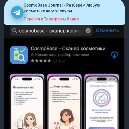
CosmoBase Journal - Разберем любую
косметику на молекулы.
Перейти в Телеграмм Канал