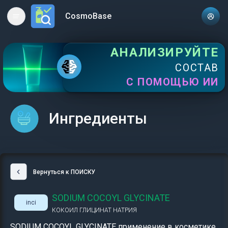
CosmoBase
Open main menu
АНАЛИЗИРУЙТЕ
СОСТАВ
С ПОМОЩЬЮ ИИ
Ингредиенты
Вернуться к ПОИСКУ
SODIUM COCOYL GLYCINATE
inci
КОКОИЛ ГЛИЦИНАТ НАТРИЯ
SODIUM COCOYL GLYCINATE применение в косметике,