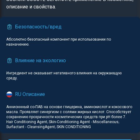
описание и свойства.
Безопасность/вред
Абсолютно безопасный компонент при использовании по
назначению.
Влияние на экологию
Ингредиент не оказывает негативного влияния на окружающую
среду.
RU Описание
Аннионнный со-ПАВ на основе глицерина, аминокислот и кокосового
масла. Проявляет синергизм с солями жирных кислот. Способствует
сохранению прозрачности косметических средств при рН более 7.
Hair Conditioning Agent; Skin-Conditioning Agent - Miscellaneous;
Surfactant - CleansingAgent; SKIN CONDITIONING