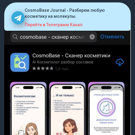
CosmoBase Journal - Разберем любую
косметику на молекулы.
Перейти в Телеграмм Канал