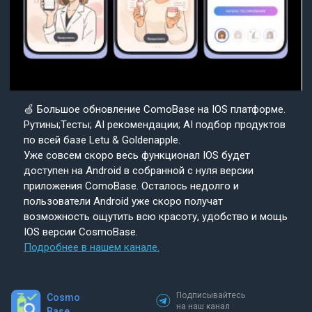
🍏 Большое обновление ComoBase на IOS платформе.
Рутины;Тесты; AI рекомендации; AI подбор продуктов
по всей базе Letu & Goldenapple.
Уже совсем скоро весь функционал IOS будет
доступен на Android в собранной с нуля версии
приложения ComoBase. Осталось недолго и
пользователи Android уже скоро получат
возможность ощутить всю красоту, удобство и мощь
IOS версии CosmoBase.
Подробнее в нашем канале.
Подписывайтесь
Cosmo
на наш канал
Base