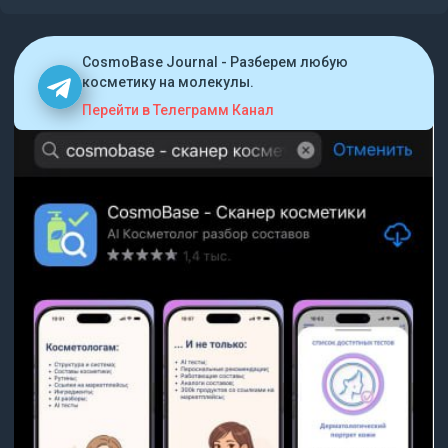
CosmoBase Journal - Разберем любую
косметику на молекулы.
Перейти в Телеграмм Канал