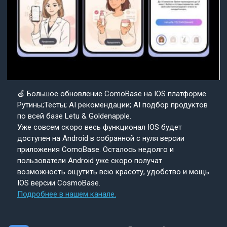
🍏 Большое обновление ComoBase на IOS платформе.
Рутины;Тесты; AI рекомендации; AI подбор продуктов
по всей базе Letu & Goldenapple.
Уже совсем скоро весь функционал IOS будет
доступен на Android в собранной с нуля версии
приложения ComoBase. Осталось недолго и
пользователи Android уже скоро получат
возможность ощутить всю красоту, удобство и мощь
IOS версии CosmoBase.
Подробнее в нашем канале.