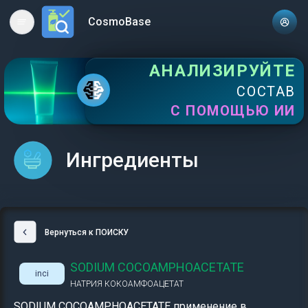
CosmoBase
Open main menu
АНАЛИЗИРУЙТЕ
СОСТАВ
С ПОМОЩЬЮ ИИ
Ингредиенты
Вернуться к ПОИСКУ
SODIUM COCOAMPHOACETATE
inci
НАТРИЯ КОКОАМФОАЦЕТАТ
SODIUM COCOAMPHOACETATE применение в