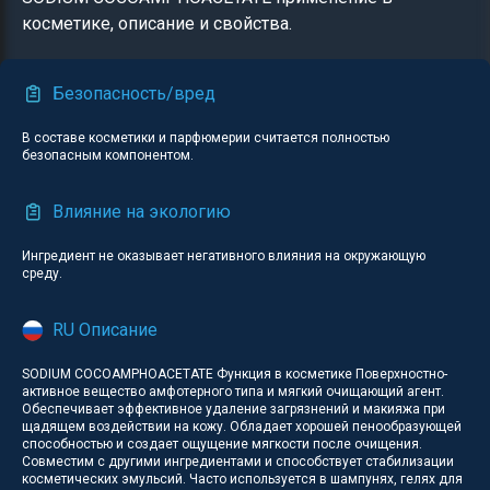
косметике, описание и свойства.
Безопасность/вред
В составе косметики и парфюмерии считается полностью
безопасным компонентом.
Влияние на экологию
Ингредиент не оказывает негативного влияния на окружающую
среду.
RU Описание
SODIUM COCOAMPHOACETATE Функция в косметике Поверхностно-
активное вещество амфотерного типа и мягкий очищающий агент.
Обеспечивает эффективное удаление загрязнений и макияжа при
щадящем воздействии на кожу. Обладает хорошей пенообразующей
способностью и создает ощущение мягкости после очищения.
Совместим с другими ингредиентами и способствует стабилизации
косметических эмульсий. Часто используется в шампунях, гелях для