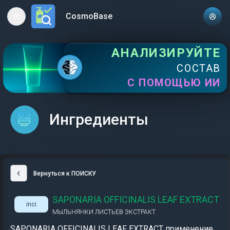
CosmoBase
Open main menu
АНАЛИЗИРУЙТЕ
СОСТАВ
С ПОМОЩЬЮ ИИ
Ингредиенты
Вернуться к ПОИСКУ
SAPONARIA OFFICINALIS LEAF EXTRACT
inci
МЫЛЬНЯНКИ ЛИСТЬЕВ ЭКСТРАКТ
SAPONARIA OFFICINALIS LEAF EXTRACT применение