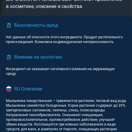
в косметике, описание и свойства.
Безопасность/вред
Нет данных об опасности этого ингредиента. Продукт растительного
происхождения. Возможна индивидуальная непереносимость.
Влияние на экологию
Ингредиент не оказывает негативного влияния на окружающую
среду.
RU Описание
Мыльнянка лекарственная — травянистое растение, типовой вид рода
Мыльнянка семейства Гвоздичные. Корни растения содержат до 35%
тритерпеновых сапонинов, пектины, слизь, полисахариды.
Натуральный пенообразователь. Оказывает очищающее,
противовоспалительное, противогрибковое действие, улучшает
обмен веществ. Используется при кожных заболеваниях в виде
средств для ванн, в шампунях от перхоти, очищающих растворах.