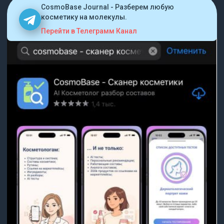
CosmoBase Journal - Разберем любую
косметику на молекулы.
Перейти в Телеграмм Канал