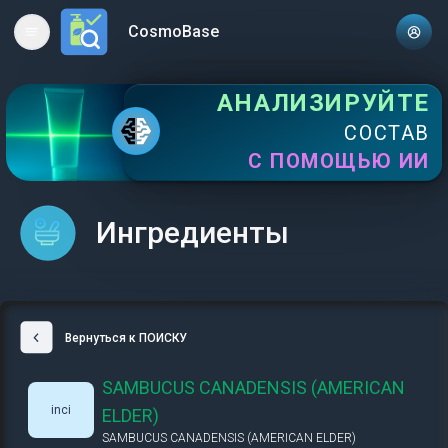
CosmoBase
Open main menu
АНАЛИЗИРУЙТЕ
СОСТАВ
С ПОМОЩЬЮ ИИ
Ингредиенты
Вернуться к ПОИСКУ
SAMBUCUS CANADENSIS (AMERICAN
inci
ELDER)
SAMBUCUS CANADENSIS (AMERICAN ELDER)