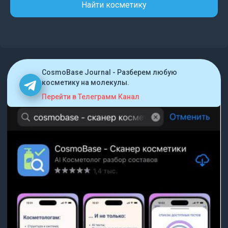
Найти косметику
CosmoBase Journal - Разберем любую
косметику на молекулы.
Перейти в Телеграмм Канал