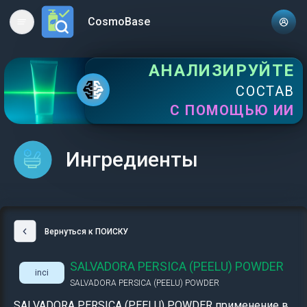
CosmoBase
Open main menu
АНАЛИЗИРУЙТЕ
СОСТАВ
С ПОМОЩЬЮ ИИ
Ингредиенты
Вернуться к ПОИСКУ
SALVADORA PERSICA (PEELU) POWDER
inci
SALVADORA PERSICA (PEELU) POWDER
SALVADORA PERSICA (PEELU) POWDER применение в