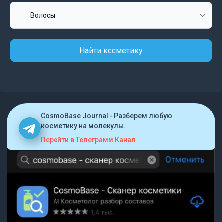
Найти косметику
CosmoBase Journal - Разберем любую
косметику на молекулы.
Перейти в Телеграмм Канал