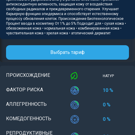
антиоксидантную активность, защищая кожу от воздействия
свободных радикалов и преждевременного старения. Улучшает
барьерную функцию эпидермиса и способствует естественному
процессу обновления клеток. Происхождение Биотехнологическое
Процент ввода в косметику От 1% до 5% Подходит для • сухая кожа •
обезвоженная кожа • нормальная кожа • комбинированная кожа •
чувствительная кожа • зрелая кожа • атопический дерматит
Выбрать тариф
ПРОИСХОЖДЕНИЕ
НАТУР
ФАКТОР РИСКА
10 %
АЛЛЕГРЕННОСТЬ
0 %
КОМЕДОГЕННОСТЬ
0 %
РЕПРОДУКТИВНЫЕ