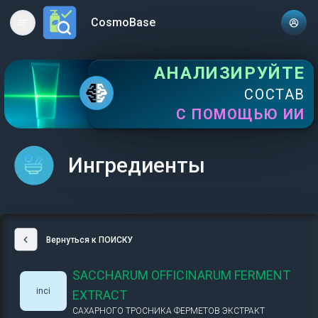
CosmoBase
Open main menu
АНАЛИЗИРУЙТЕ
СОСТАВ
С ПОМОЩЬЮ ИИ
Ингредиенты
Вернуться к ПОИСКУ
SACCHARUM OFFICINARUM FERMENT
inci
EXTRACT
САХАРНОГО ТРОСНИКА ФЕРМЕТОВ ЭКСТРАКТ