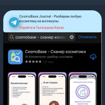
CosmoBase Journal - Разберем любую
косметику на молекулы.
Перейти в Телеграмм Канал