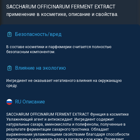
SACCHARUM OFFICINARUM FERMENT EXTRACT
применение в косметике, описание и свойства.
Безопасность/вред
В составе косметики и парфюмерии считается полностью
безопасным компонентом.
Влияние на экологию
Ингредиент не оказывает негативного влияния на окружающую
среду.
RU Описание
SACCHARUM OFFICINARUM FERMENT EXTRACT Функция в косметике
Увлажняющий агент и антиоксидант. Ингредиент содержит
натуральные сахара, аминокислоты и полифенолы, полученные в
результате ферментации сахарного тростника. Обладает
выраженными увлажняющими свойствами благодаря способности
притягивать и удерживать влагу в роговом слое кожи. Проявляет