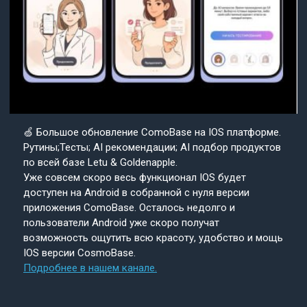
🍏 Большое обновление ComoBase на IOS платформе.
Рутины;Тесты; AI рекомендации; AI подбор продуктов
по всей базе Letu & Goldenapple.
Уже совсем скоро весь функционал IOS будет
доступен на Android в собранной с нуля версии
приложения ComoBase. Осталось недолго и
пользователи Android уже скоро получат
возможность ощутить всю красоту, удобство и мощь
IOS версии CosmoBase.
Подробнее в нашем канале.