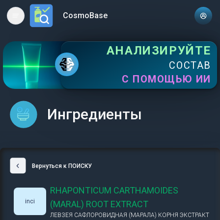
CosmoBase
Open main menu
АНАЛИЗИРУЙТЕ
СОСТАВ
С ПОМОЩЬЮ ИИ
Ингредиенты
Вернуться к ПОИСКУ
RHAPONTICUM CARTHAMOIDES
inci
(MARAL) ROOT EXTRACT
ЛЕВЗЕЯ САФЛОРОВИДНАЯ (МАРАЛА) КОРНЯ ЭКСТРАКТ