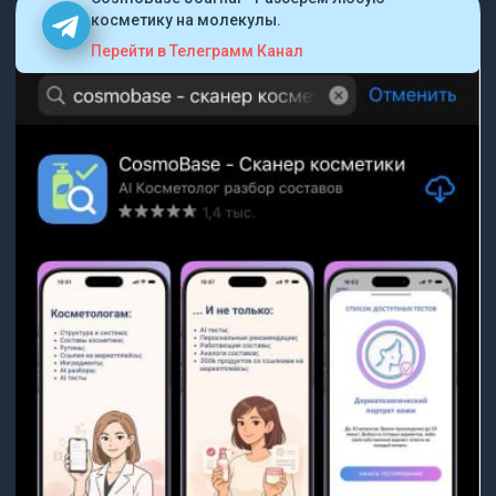
косметику на молекулы.
Перейти в Телеграмм Канал