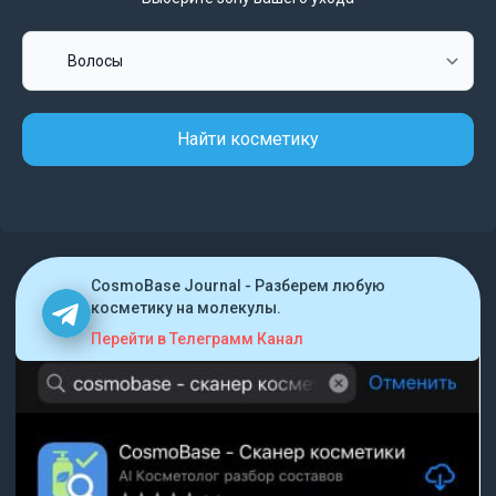
Найти косметику
CosmoBase Journal - Разберем любую
косметику на молекулы.
Перейти в Телеграмм Канал