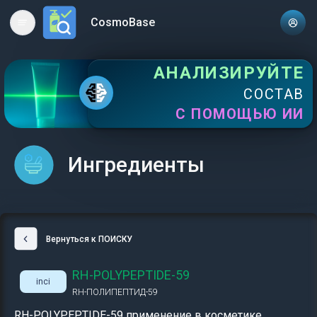
CosmoBase
Open main menu
АНАЛИЗИРУЙТЕ
СОСТАВ
С ПОМОЩЬЮ ИИ
Ингредиенты
Вернуться к ПОИСКУ
RH-POLYPEPTIDE-59
inci
RH-ПОЛИПЕПТИД-59
RH-POLYPEPTIDE-59 применение в косметике,