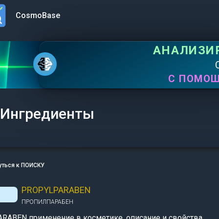
CosmoBase
n menu
АНАЛИЗИ
С ПОМО
Ингредиенты
уться к ПОИСКУ
PROPYLPARABEN
ПРОПИЛПАРАБЕН
RABEN применение в косметике, описание и свойства.