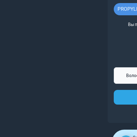
PROPYL
Вы 