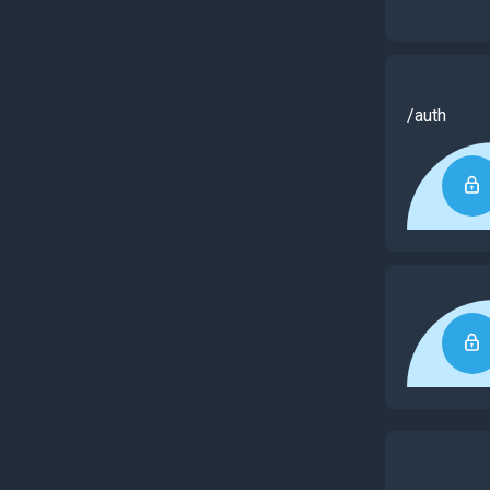
/auth