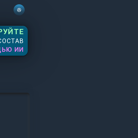
РУЙТЕ
СОСТАВ
ЩЬЮ ИИ