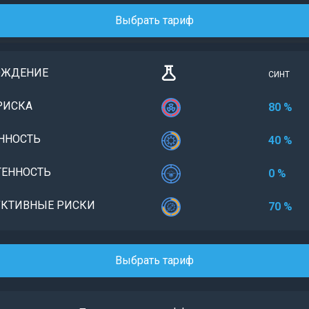
Выбрать тариф
ОЖДЕНИЕ
СИНТ
РИСКА
80 %
ННОСТЬ
40 %
ЕННОСТЬ
0 %
КТИВНЫЕ РИСКИ
70 %
Выбрать тариф