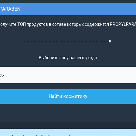
PARABEN
получите ТОП продуктов в сотаве которых содержится PROPYLPAR
Выберите зону вашего ухода
Найти косметику