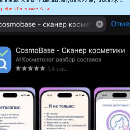
osmoBase Journal - Разберем любую косметику на молекулы.
ерейти в Телеграмм Канал