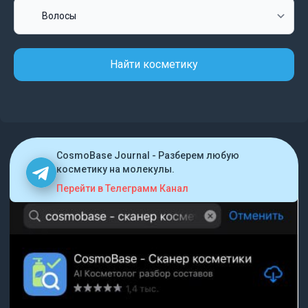
Найти косметику
CosmoBase Journal - Разберем любую
косметику на молекулы.
Перейти в Телеграмм Канал