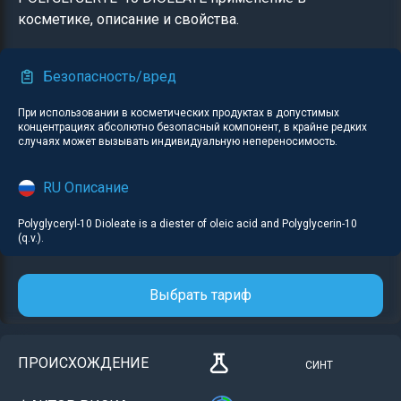
косметике, описание и свойства.
Безопасность/вред
При использовании в косметических продуктах в допустимых
концентрациях абсолютно безопасный компонент, в крайне редких
случаях может вызывать индивидуальную непереносимость.
RU Описание
Polyglyceryl-10 Dioleate is a diester of oleic acid and Polyglycerin-10
(q.v.).
Выбрать тариф
ПРОИСХОЖДЕНИЕ
СИНТ