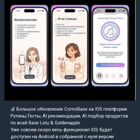
🍏 Большое обновление ComoBase на IOS платформе.
Рутины;Тесты; AI рекомендации; AI подбор продуктов
по всей базе Letu & Goldenapple.
Уже совсем скоро весь функционал IOS будет
доступен на Android в собранной с нуля версии