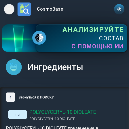
CosmoBase
Open main menu
АНАЛИЗИРУЙТЕ
СОСТАВ
С ПОМОЩЬЮ ИИ
Ингредиенты
Вернуться к ПОИСКУ
POLYGLYCERYL-10 DIOLEATE
inci
POLYGLYCERYL-10 DIOLEATE
POLYGLYCERYL-10 DIOLEATE применение в