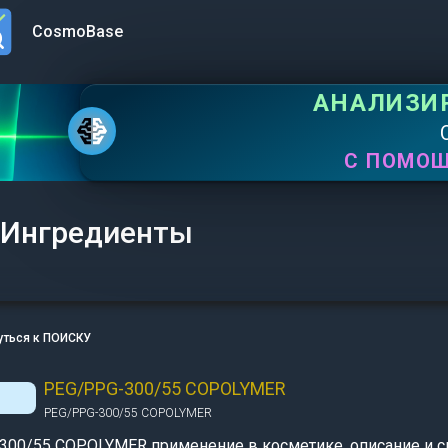
CosmoBase
n menu
АНАЛИЗИ
С ПОМО
Ингредиенты
уться к ПОИСКУ
PEG/PPG-300/55 COPOLYMER
PEG/PPG-300/55 COPOLYMER
300/55 COPOLYMER применение в косметике, описание и с