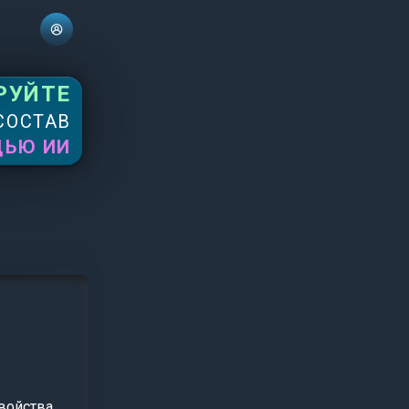
РУЙТЕ
СОСТАВ
ЩЬЮ ИИ
войства.