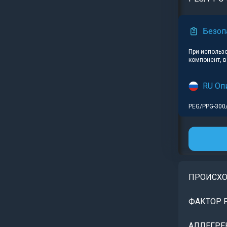
Безоп
При использ
компонент, 
RU Оп
PEG/PPG-300/5
ПРОИСХ
ФАКТОР 
АЛЛЕГРЕ