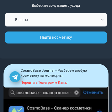
Выберите зону вашего ухода
Найти косметику
CosmoBase Journal - Разберем любую
косметику на молекулы.
Перейти в Телеграмм Канал