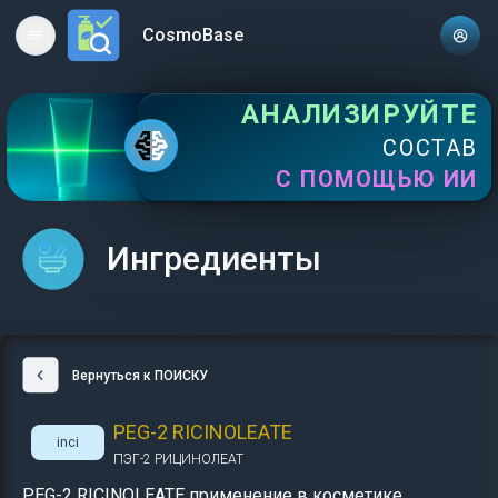
CosmoBase
Open main menu
АНАЛИЗИРУЙТЕ
СОСТАВ
С ПОМОЩЬЮ ИИ
Ингредиенты
Вернуться к ПОИСКУ
PEG-2 RICINOLEATE
inci
ПЭГ-2 РИЦИНОЛЕАТ
PEG-2 RICINOLEATE применение в косметике,