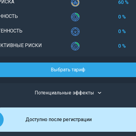
РИСКА
60 %
ННОСТЬ
0 %
ЕННОСТЬ
0 %
КТИВНЫЕ РИСКИ
0 %
Выбрать тариф
Потенциальные эффекты
Доступно после регистрации