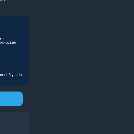
ную
рожностью
er of Glycerin