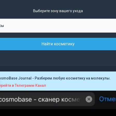
Выберите зону вашего ухода
Найти косметику
osmoBase Journal - Разберем любую косметику на молекулы.
ерейти в Телеграмм Канал