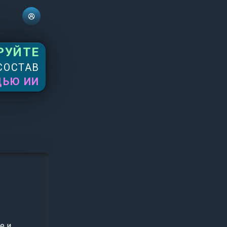
РУЙТЕ
СОСТАВ
ЩЬЮ ИИ
е и