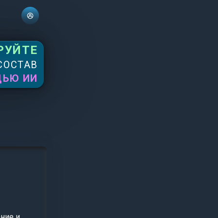
РУЙТЕ
СОСТАВ
ЩЬЮ ИИ
ние и