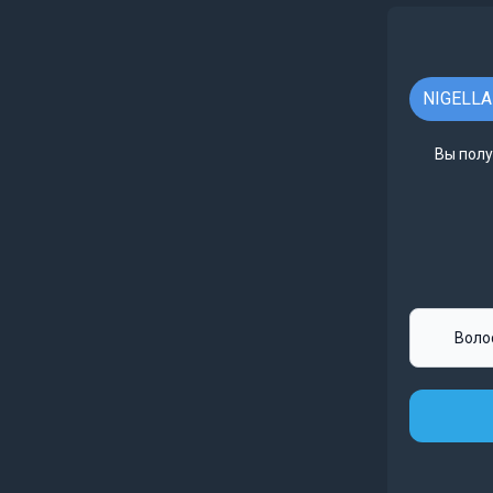
NIGELLA 
Вы полу