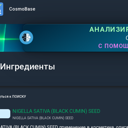
CosmoBase
n menu
АНАЛИЗИ
С ПОМО
Ингредиенты
уться к ПОИСКУ
NIGELLA SATIVA (BLACK CUMIN) SEED
NIGELLA SATIVA (BLACK CUMIN) SEED
ATIVA (BLACK CUMIN) SEED применение в косметике, описа