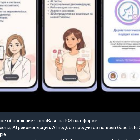
шое обновление ComoBase на IOS платформе.
есты; AI рекомендации; AI подбор продуктов по всей базе Letu 
ple.