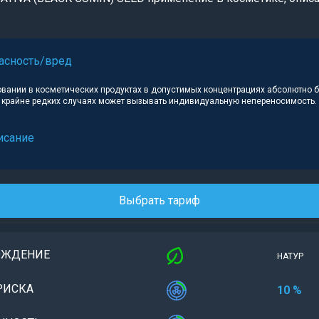
асность/вред
овании в косметических продуктах в допустимых концентрациях абсолютно 
в крайне редких случаях может вызывать индивидуальную непереносимость.
исание
Выбрать тариф
ОЖДЕНИЕ
НАТУР
РИСКА
10 %