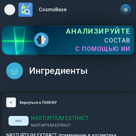
CosmoBase
Open main menu
АНАЛИЗИРУЙТЕ
СОСТАВ
С ПОМОЩЬЮ ИИ
Ингредиенты
Вернуться к ПОИСКУ
NASTURTIUM EXTRACT
inci
NASTURTIUM EXTRACT
NASTURTIUM EXTRACT применение в косметике,