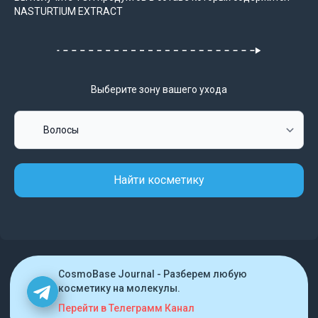
NASTURTIUM EXTRACT
Выберите зону вашего ухода
Найти косметику
CosmoBase Journal - Разберем любую
косметику на молекулы.
Перейти в Телеграмм Канал