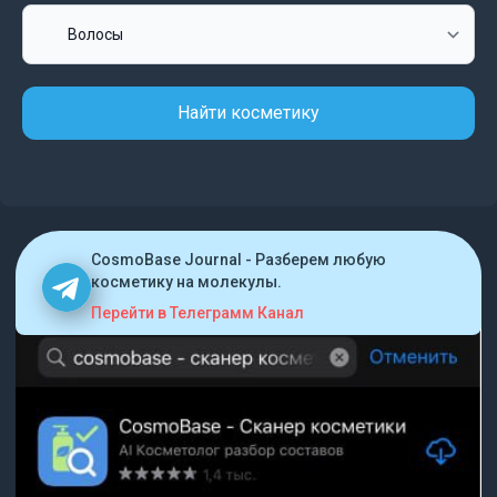
Найти косметику
CosmoBase Journal - Разберем любую
косметику на молекулы.
Перейти в Телеграмм Канал