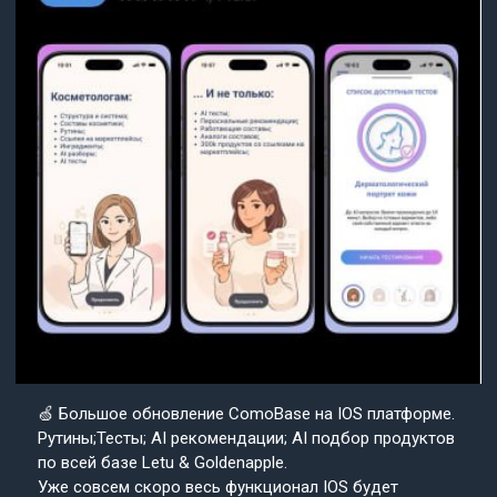
🍏 Большое обновление ComoBase на IOS платформе.
Рутины;Тесты; AI рекомендации; AI подбор продуктов
по всей базе Letu & Goldenapple.
Уже совсем скоро весь функционал IOS будет