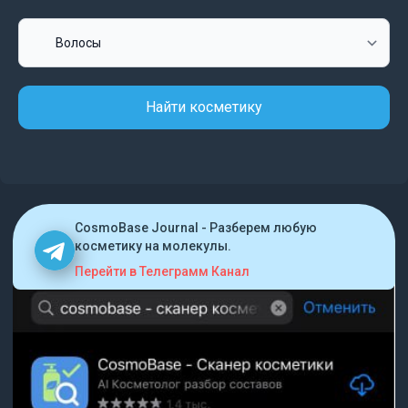
Найти косметику
CosmoBase Journal - Разберем любую
косметику на молекулы.
Перейти в Телеграмм Канал