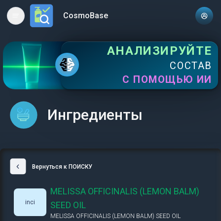
CosmoBase
Open main menu
АНАЛИЗИРУЙТЕ
СОСТАВ
С ПОМОЩЬЮ ИИ
Ингредиенты
Вернуться к ПОИСКУ
MELISSA OFFICINALIS (LEMON BALM)
inci
SEED OIL
MELISSA OFFICINALIS (LEMON BALM) SEED OIL