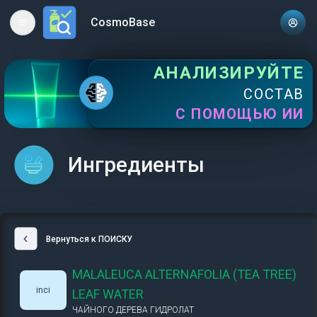
CosmoBase
Open main menu
АНАЛИЗИРУЙТЕ
СОСТАВ
С ПОМОЩЬЮ ИИ
Ингредиенты
Вернуться к ПОИСКУ
MALALEUCA ALTERNAFOLIA (TEA TREE)
inci
LEAF WATER
ЧАЙНОГО ДЕРЕВА ГИДРОЛАТ