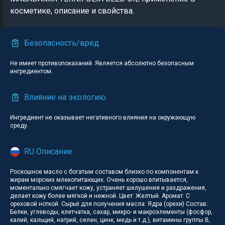
косметике, описание и свойства.
Безопасность/вред
Не имеет противопоказаний. Является абсолютно безопасным
ингредиентом.
Влияние на экологию
Ингредиент не оказывает негативного влияния на окружающую
среду.
RU Описание
Роскошное масло с богатым составом близко по компонентам к
жирам морских млекопитающих. Очень хорошо впитывается,
моментально смягчает кожу, устраняет шелушения и раздражения,
делает кожу более мягкой и нежной. Цвет: Желтый. Аромат: С
ореховой ноткой. Сырьё для получения масла: Ядра (орехи) Состав:
Белки, углеводы, клетчатка, сахар, микро- и макроэлементы (фосфор,
калий, кальций, натрий, селен, цинк, медь и т.д.), витамины группы В,