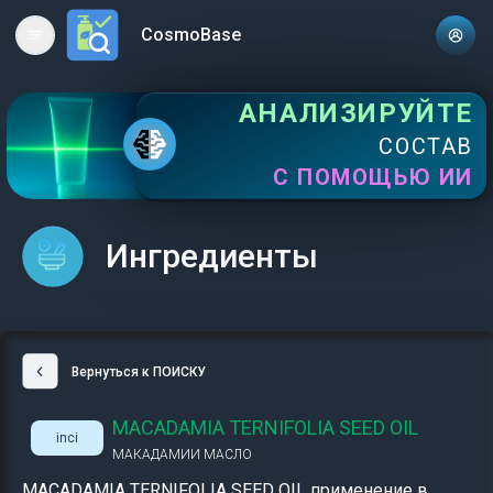
CosmoBase
Open main menu
АНАЛИЗИРУЙТЕ
СОСТАВ
С ПОМОЩЬЮ ИИ
Ингредиенты
Вернуться к ПОИСКУ
MACADAMIA TERNIFOLIA SEED OIL
inci
МАКАДАМИИ МАСЛО
MACADAMIA TERNIFOLIA SEED OIL применение в