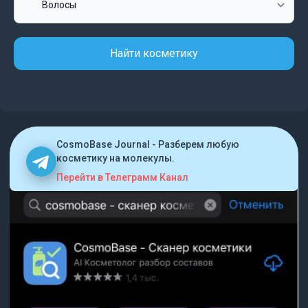
Найти косметику
CosmoBase Journal - Разберем любую
косметику на молекулы.
Перейти в Телеграмм Канал