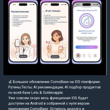
🍏 Большое обновление ComoBase на IOS платформе.
Рутины;Тесты; AI рекомендации; AI подбор продуктов
по всей базе Letu & Goldenapple.
Уже совсем скоро весь функционал IOS будет
доступен на Android в собранной с нуля версии
приложения ComoBase. Осталось недолго и