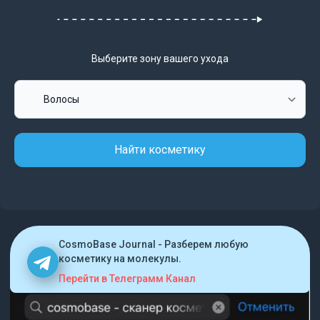
Выберите зону вашего ухода
Найти косметику
CosmoBase Journal - Разберем любую
косметику на молекулы.
Перейти в Телеграмм Канал