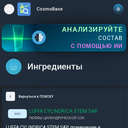
CosmoBase
Open main menu
АНАЛИЗИРУЙТЕ
СОСТАВ
С ПОМОЩЬЮ ИИ
Ингредиенты
Вернуться к ПОИСКУ
LUFFA CYLINDRICA STEM SAP
inci
ЛЮФФЫ ЦИЛИНДРИЧЕСКОЙ СОК
LUFFA CYLINDRICA STEM SAP применение в