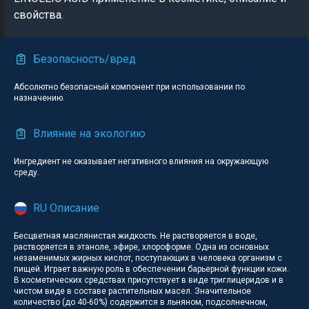
свойства.
Безопасность/вред
Абсолютно безопасный компонент при использовании по
назначению.
Влияние на экологию
Ингредиент не оказывает негативного влияния на окружающую
среду.
RU Описание
Бесцветная маслянистая жидкость. Не растворяется в воде,
растворяется в этаноле, эфире, хлороформе. Одна из основных
незаменимых жирных кислот, поступающих в человека организм с
пищей. Играет важную роль в обеспечении барьерной функции кожи.
В косметических средствах присутствует в виде триглицеридов и в
чистом виде в составе растительных масел. Значительное
количество (до 40-60%) содержится в льняном, подсолнечном,