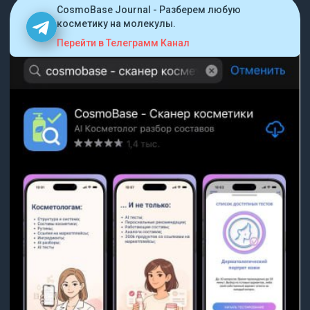
CosmoBase Journal - Разберем любую
косметику на молекулы.
Перейти в Телеграмм Канал