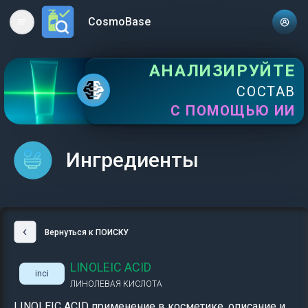
CosmoBase
Open main menu
АНАЛИЗИРУЙТЕ
СОСТАВ
С ПОМОЩЬЮ ИИ
Ингредиенты
Вернуться к ПОИСКУ
LINOLEIC ACID
inci
ЛИНОЛЕВАЯ КИСЛОТА
LINOLEIC ACID применение в косметике, описание и