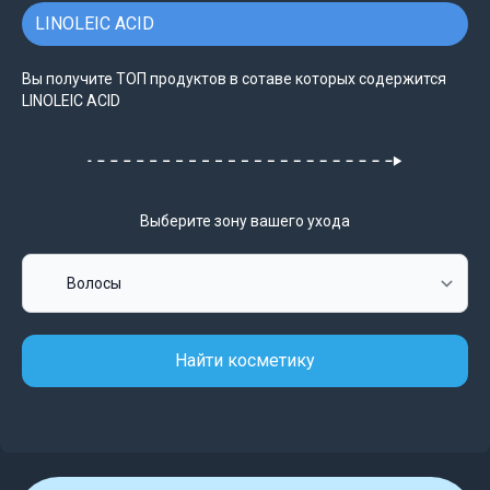
LINOLEIC ACID
Вы получите ТОП продуктов в сотаве которых содержится
LINOLEIC ACID
Выберите зону вашего ухода
Найти косметику