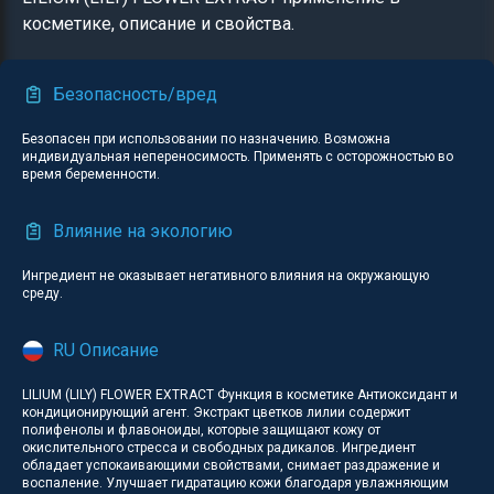
косметике, описание и свойства.
Безопасность/вред
Безопасен при использовании по назначению. Возможна
индивидуальная непереносимость. Применять с осторожностью во
время беременности.
Влияние на экологию
Ингредиент не оказывает негативного влияния на окружающую
среду.
RU Описание
LILIUM (LILY) FLOWER EXTRACT Функция в косметике Антиоксидант и
кондиционирующий агент. Экстракт цветков лилии содержит
полифенолы и флавоноиды, которые защищают кожу от
окислительного стресса и свободных радикалов. Ингредиент
обладает успокаивающими свойствами, снимает раздражение и
воспаление. Улучшает гидратацию кожи благодаря увлажняющим