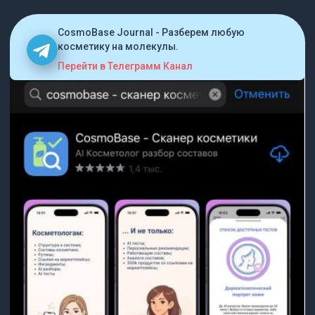
CosmoBase Journal - Разберем любую
косметику на молекулы.
Перейти в Телеграмм Канал