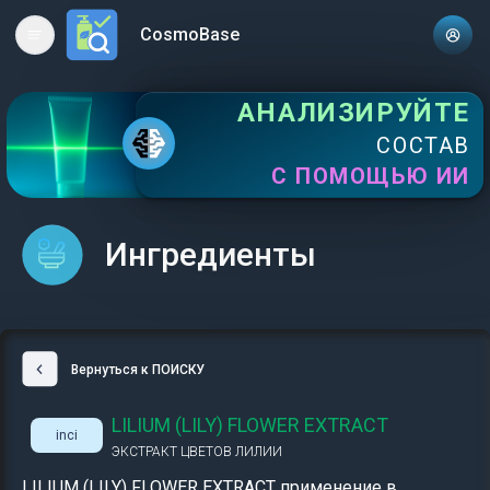
CosmoBase
Open main menu
АНАЛИЗИРУЙТЕ
СОСТАВ
С ПОМОЩЬЮ ИИ
Ингредиенты
Вернуться к ПОИСКУ
LILIUM (LILY) FLOWER EXTRACT
inci
ЭКСТРАКТ ЦВЕТОВ ЛИЛИИ
LILIUM (LILY) FLOWER EXTRACT применение в