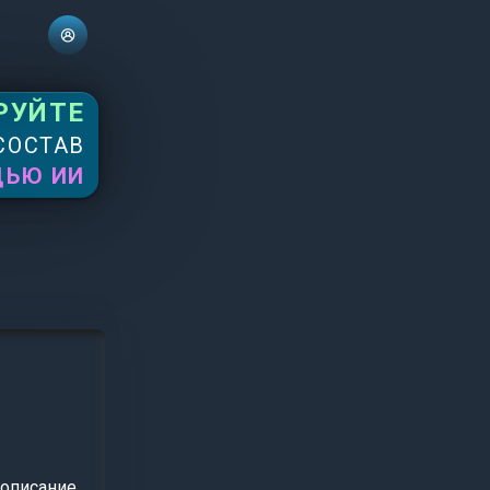
РУЙТЕ
СОСТАВ
ЩЬЮ ИИ
описание