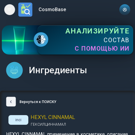
CosmoBase
Open main menu
АНАЛИЗИРУЙТЕ
СОСТАВ
С ПОМОЩЬЮ ИИ
Ингредиенты
Вернуться к ПОИСКУ
HEXYL CINNAMAL
inci
ГЕКСИЛЦИННАМАЛ
HEXYL CINNAMAL применение в косметике, описание