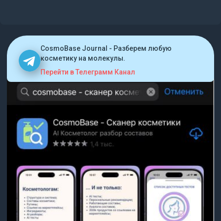
CosmoBase Journal - Разберем любую
косметику на молекулы.
Перейти в Телеграмм Канал