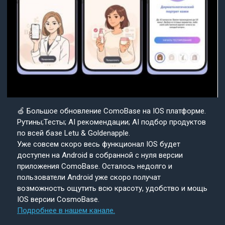
🍏 Большое обновление ComoBase на IOS платформе.
Рутины;Тесты; AI рекомендации; AI подбор продуктов
по всей базе Letu & Goldenapple.
Уже совсем скоро весь функционал IOS будет
доступен на Android в собранной с нуля версии
приложения ComoBase. Осталось недолго и
пользователи Android уже скоро получат
возможность ощутить всю красоту, удобство и мощь
IOS версии CosmoBase.
Подробнее в нашем канале.