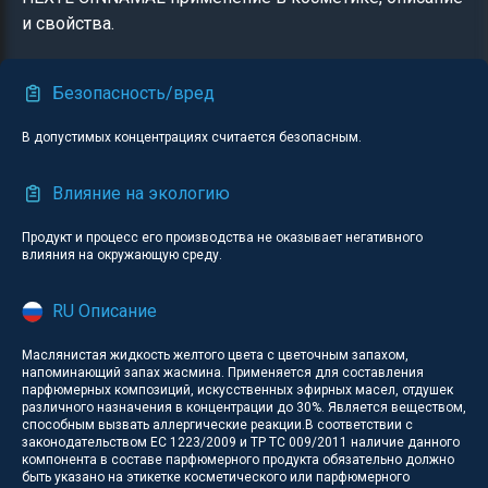
и свойства.
Безопасность/вред
В допустимых концентрациях считается безопасным.
Влияние на экологию
Продукт и процесс его производства не оказывает негативного
влияния на окружающую среду.
RU Описание
Маслянистая жидкость желтого цвета с цветочным запахом,
напоминающий запах жасмина. Применяется для составления
парфюмерных композиций, искусственных эфирных масел, отдушек
различного назначения в концентрации до 30%. Является веществом,
способным вызвать аллергические реакции.В соответствии с
законодательством ЕС 1223/2009 и ТР ТС 009/2011 наличие данного
компонента в составе парфюмерного продукта обязательно должно
быть указано на этикетке косметического или парфюмерного