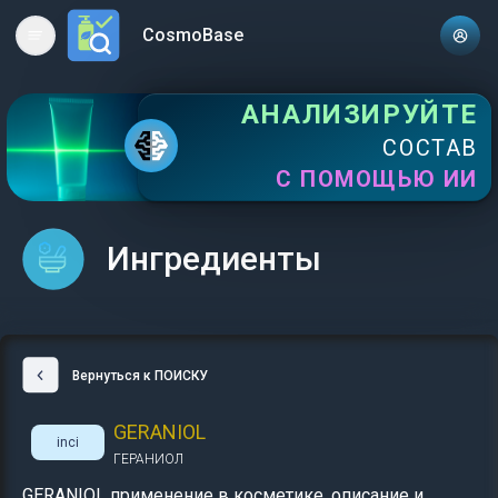
CosmoBase
Open main menu
АНАЛИЗИРУЙТЕ
СОСТАВ
С ПОМОЩЬЮ ИИ
Ингредиенты
Вернуться к ПОИСКУ
GERANIOL
inci
ГЕРАНИОЛ
GERANIOL применение в косметике, описание и