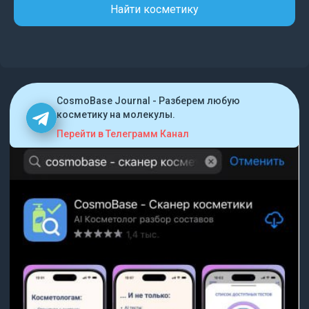
Найти косметику
CosmoBase Journal - Разберем любую
косметику на молекулы.
Перейти в Телеграмм Канал