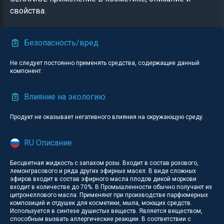
свойства.
Безопасность/вред
Не следует постоянно применять средства, содержащие данный
компонент.
Влияние на экологию
Продукт не оказывает негативного влияния на окружающую среду.
RU Описание
Бесцветная жидкость с запахом розы. Входит в состав розового,
лемонграсового и ряда других эфирных масел. В виде сложных
эфиров входит в состав эфирного масла плодов дикой моркови
входит в количестве до 70%. В Промышленности обычно получают из
цитронеллового масла. Применяют при производстве парфюмерных
композиций и отдушек для косметики, мыла, моющих средств.
Используется в синтезе душистых веществ. Является веществом,
способным вызвать аллергические реакции. В соответствии с