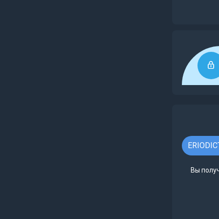
ERIODIC
Вы получ