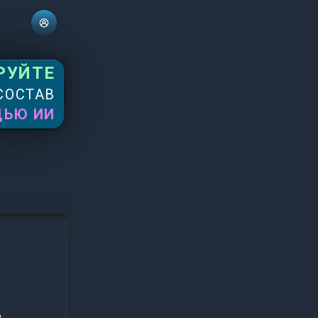
РУЙТЕ
СОСТАВ
ЩЬЮ ИИ
,