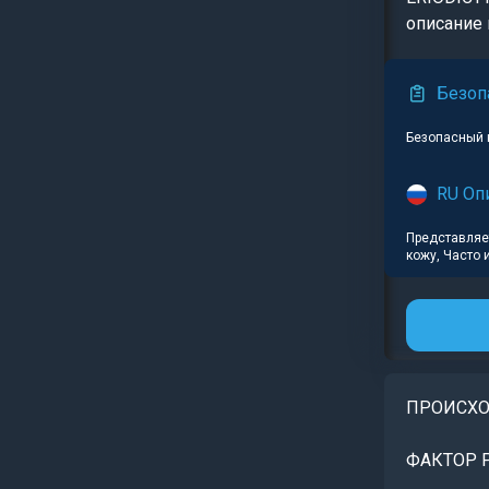
описание 
Безоп
Безопасный 
RU Оп
Представляет
кожу, Часто 
ПРОИСХ
ФАКТОР 