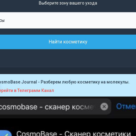
Выберите зону вашего ухода
Найти косметику
osmoBase Journal - Разберем любую косметику на молекулы.
ерейти в Телеграмм Канал