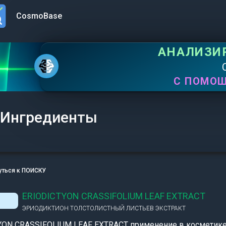
CosmoBase
n menu
АНАЛИЗИ
С ПОМО
Ингредиенты
уться к ПОИСКУ
ERIODICTYON CRASSIFOLIUM LEAF EXTRACT
ЭРИОДИКТИОН ТОЛСТОЛИСТНЫЙ ЛИСТЬЕВ ЭКСТРАКТ
YON CRASSIFOLIUM LEAF EXTRACT применение в косметике