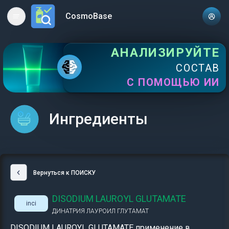
CosmoBase
Open main menu
АНАЛИЗИРУЙТЕ
СОСТАВ
С ПОМОЩЬЮ ИИ
Ингредиенты
Вернуться к ПОИСКУ
DISODIUM LAUROYL GLUTAMATE
inci
ДИНАТРИЯ ЛАУРОИЛ ГЛУТАМАТ
DISODIUM LAUROYL GLUTAMATE применение в