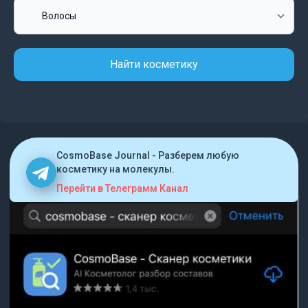
Найти косметику
CosmoBase Journal - Разберем любую
косметику на молекулы.
Перейти в Телеграмм Канал