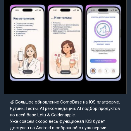
🍏 Большое обновление ComoBase на IOS платформе.
Рутины;Тесты; AI рекомендации; AI подбор продуктов
по всей базе Letu & Goldenapple.
Уже совсем скоро весь функционал IOS будет
доступен на Android в собранной с нуля версии