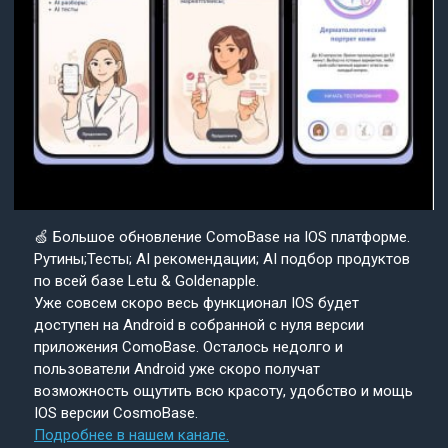
🍏 Большое обновление ComoBase на IOS платформе.
Рутины;Тесты; AI рекомендации; AI подбор продуктов
по всей базе Letu & Goldenapple.
Уже совсем скоро весь функционал IOS будет
доступен на Android в собранной с нуля версии
приложения ComoBase. Осталось недолго и
пользователи Android уже скоро получат
возможность ощутить всю красоту, удобство и мощь
IOS версии CosmoBase.
Подробнее в нашем канале.