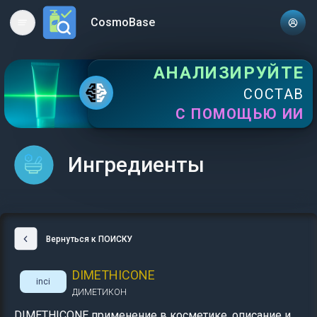
CosmoBase
Open main menu
АНАЛИЗИРУЙТЕ
СОСТАВ
С ПОМОЩЬЮ ИИ
Ингредиенты
Вернуться к ПОИСКУ
DIMETHICONE
inci
ДИМЕТИКОН
DIMETHICONE применение в косметике, описание и