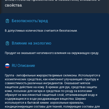
свойства.
Безопасность/вред
В допустимых количествах считается безопасным.
Влияние на экологию
Продукт не оказывает негативного влияния на окружающую среду.
RU Описание
Группа - липофильные жирорастворимые силиконы. Используется в
косметических средствах, как компонент улучшающий структуру и
совместимость различных ингредиентов. Оказывает мягкое
защитное действие на кожу. В кремах для рук, средствах защиты
кожи, лосьонах для загара и средствах по уходу за волосами
образует не маслянистый защитный слой, отталкивающий воду и
содержащиеся в воде раздражающие вещества. Широко
используется в бытовой химии: аэрозольные крахмалы,
кондиционирующие составы для тканей, полирующие составы для