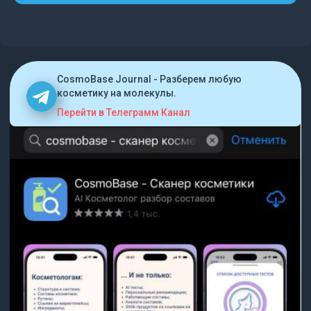
CosmoBase Journal - Разберем любую
косметику на молекулы.
Перейти в Телеграмм Канал