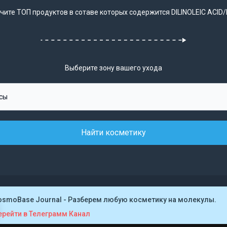
чите ТОП продуктов в сотаве которых содержится DILINOLEIC ACID/
Выберите зону вашего ухода
Найти косметику
osmoBase Journal - Разберем любую косметику на молекулы.
ерейти в Телеграмм Канал