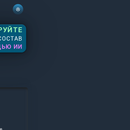
РУЙТЕ
СОСТАВ
ЩЬЮ ИИ
е,