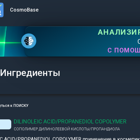
CosmoBase
n menu
АНАЛИЗИ
С ПОМО
Ингредиенты
уться к ПОИСКУ
DILINOLEIC ACID/PROPANEDIOL COPOLYMER
СОПОЛИМЕР ДИЛИНОЛЕЕВОЙ КИСЛОТЫ/ПРОПАНДИОЛА
IC ACID/PROPANEDIOL COPOLYMER применение в косметик