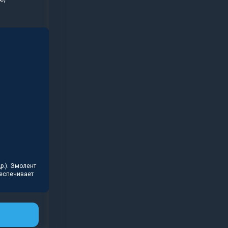
р.). Эмолент
беспечивает