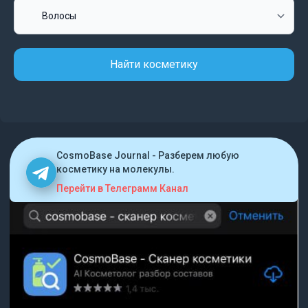
Найти косметику
CosmoBase Journal - Разберем любую
косметику на молекулы.
Перейти в Телеграмм Канал