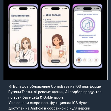
🍏 Большое обновление ComoBase на IOS платформе.
Рутины;Тесты; AI рекомендации; AI подбор продуктов
по всей базе Letu & Goldenapple.
Уже совсем скоро весь функционал IOS будет
доступен на Android в собранной с нуля версии