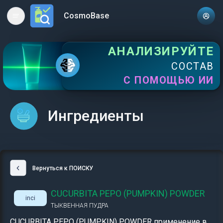
CosmoBase
Open main menu
АНАЛИЗИРУЙТЕ
СОСТАВ
С ПОМОЩЬЮ ИИ
Ингредиенты
Вернуться к ПОИСКУ
CUCURBITA PEPO (PUMPKIN) POWDER
inci
ТЫКВЕННАЯ ПУДРА
CUCURBITA PEPO (PUMPKIN) POWDER применение в