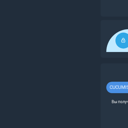
CUCUMIS
Вы полу