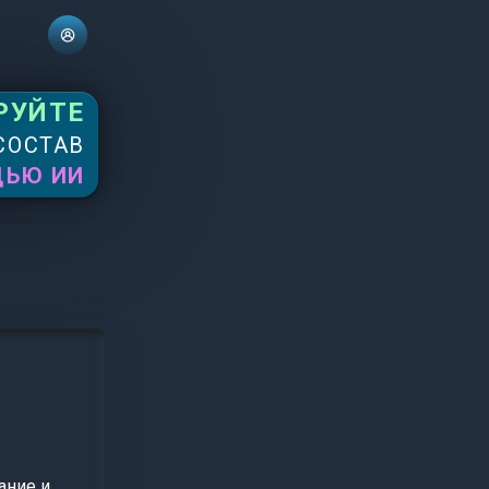
РУЙТЕ
СОСТАВ
ЩЬЮ ИИ
ание и