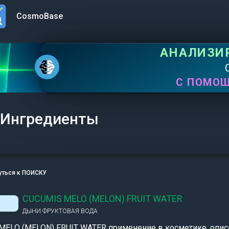
CosmoBase
n menu
АНАЛИЗИ
С ПОМО
Ингредиенты
уться к ПОИСКУ
CUCUMIS MELO (MELON) FRUIT WATER
ДЫНИ ФРУКТОВАЯ ВОДА
MELO (MELON) FRUIT WATER применение в косметике, опис