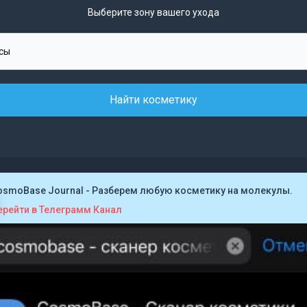
Выберите зону вашего ухода
Найти косметику
osmoBase Journal - Разберем любую косметику на молекулы.
ерейти в Телеграмм Канал