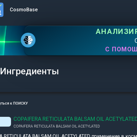
CosmoBase
n menu
АНАЛИЗИ
С ПОМО
Ингредиенты
уться к ПОИСКУ
COPAIFERA RETICULATA BALSAM OIL ACETYLATE
COPAIFERA RETICULATA BALSAM OIL ACETYLATED
A RETICULATA BALSAM OIL ACETYLATED применение в косм