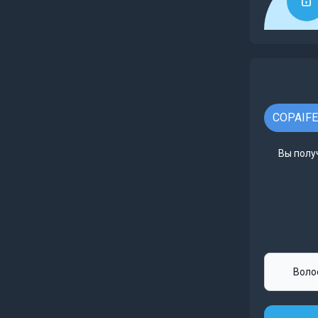
COPAIFER
Вы полу