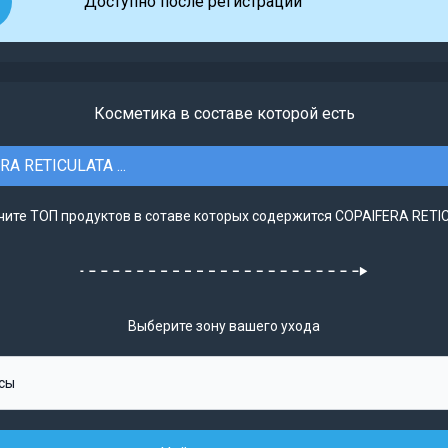
Доступно после регистрации
Косметика в составе которой есть
A RETICULATA ...
чите ТОП продуктов в сотаве которых содержится COPAIFERA RETICU
Выберите зону вашего ухода