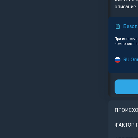
описание 
Безоп
При использ
компонент, 
RU Оп
ПРОИСХ
ФАКТОР 