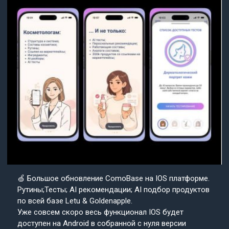
🍏 Большое обновление ComoBase на IOS платформе.
Рутины;Тесты; AI рекомендации; AI подбор продуктов
по всей базе Letu & Goldenapple.
Уже совсем скоро весь функционал IOS будет
доступен на Android в собранной с нуля версии