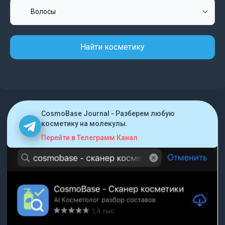
Найти косметику
CosmoBase Journal - Разберем любую
косметику на молекулы.
Перейти в Телеграмм Канал