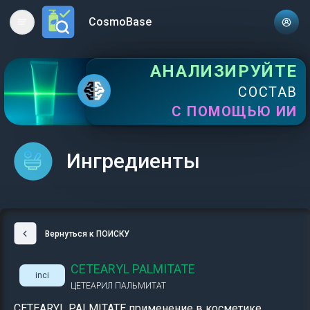
CosmoBase
Open main menu
АНАЛИЗИРУЙТЕ
СОСТАВ
С ПОМОЩЬЮ ИИ
Ингредиенты
Вернуться к ПОИСКУ
CETEARYL PALMITATE
inci
ЦЕТЕАРИЛ ПАЛЬМИТАТ
CETEARYL PALMITATE применение в косметике,