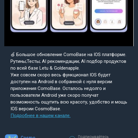
🍏 Большое обновление ComoBase на IOS платформе.
Рутины;Тесты; AI рекомендации; AI подбор продуктов
по всей базе Letu & Goldenapple.
Уже совсем скоро весь функционал IOS будет
доступен на Android в собранной с нуля версии
приложения ComoBase. Осталось недолго и
пользователи Android уже скоро получат
возможность ощутить всю красоту, удобство и мощь
IOS версии CosmoBase.
Подробнее в нашем канале.
Подписывайтесь
Cosmo