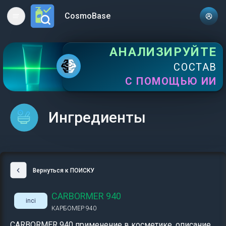
CosmoBase
Open main menu
АНАЛИЗИРУЙТЕ
СОСТАВ
С ПОМОЩЬЮ ИИ
Ингредиенты
Вернуться к ПОИСКУ
CARBORMER 940
inci
КАРБОМЕР 940
CARBORMER 940 применение в косметике, описание