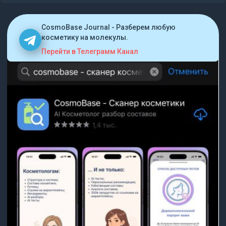
CosmoBase Journal - Разберем любую
косметику на молекулы.
Перейти в Телеграмм Канал