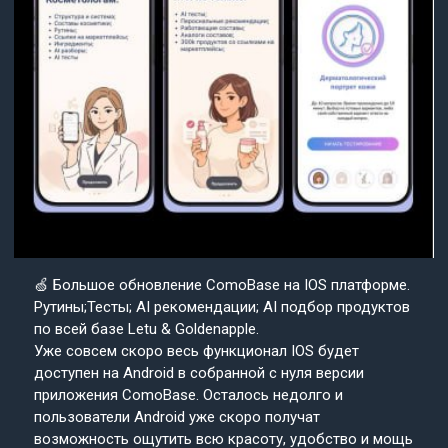
🍏 Большое обновление ComoBase на IOS платформе.
Рутины;Тесты; AI рекомендации; AI подбор продуктов
по всей базе Letu & Goldenapple.
Уже совсем скоро весь функционал IOS будет
доступен на Android в собранной с нуля версии
приложения ComoBase. Осталось недолго и
пользователи Android уже скоро получат
возможность ощутить всю красоту, удобство и мощь