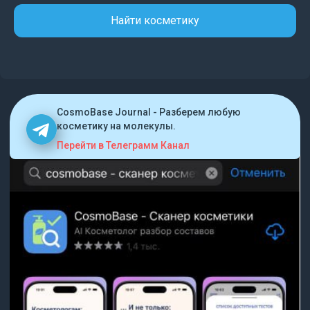
Найти косметику
CosmoBase Journal - Разберем любую
косметику на молекулы.
Перейти в Телеграмм Канал