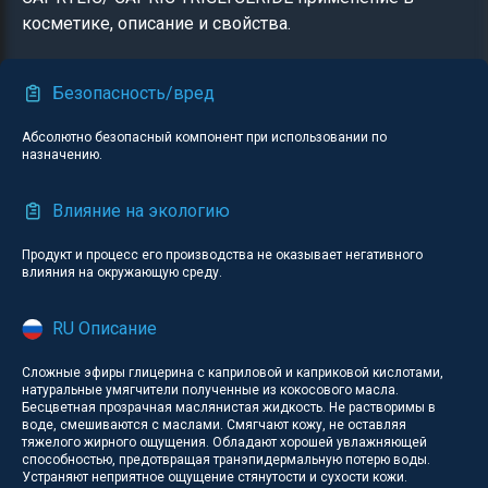
косметике, описание и свойства.
Безопасность/вред
Абсолютно безопасный компонент при использовании по
назначению.
Влияние на экологию
Продукт и процесс его производства не оказывает негативного
влияния на окружающую среду.
RU Описание
Сложные эфиры глицерина с каприловой и каприковой кислотами,
натуральные умягчители полученные из кокосового масла.
Бесцветная прозрачная маслянистая жидкость. Не растворимы в
воде, смешиваются с маслами. Смягчают кожу, не оставляя
тяжелого жирного ощущения. Обладают хорошей увлажняющей
способностью, предотвращая транэпидермальную потерю воды.
Устраняют неприятное ощущение стянутости и сухости кожи.