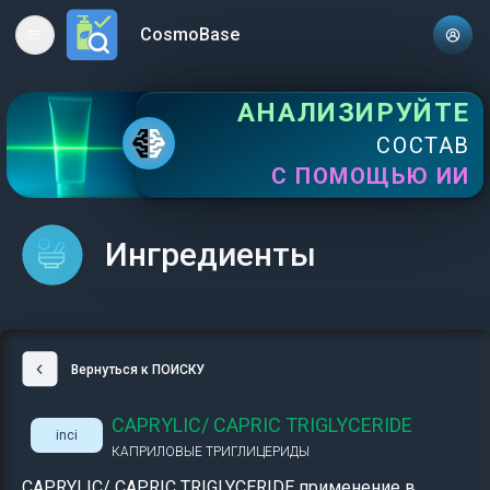
CosmoBase
Open main menu
АНАЛИЗИРУЙТЕ
СОСТАВ
С ПОМОЩЬЮ ИИ
Ингредиенты
Вернуться к ПОИСКУ
CAPRYLIC/ CAPRIC TRIGLYCERIDE
inci
КАПРИЛОВЫЕ ТРИГЛИЦЕРИДЫ
CAPRYLIC/ CAPRIC TRIGLYCERIDE применение в