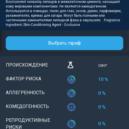
Восполняют нехватку липидов в межклеточном цементе, насыщают
кожу жировыми компонентами. Не являются камедогенном.
Используются в помадах, тенях для глаз, основ, румян, парфюмерии,
увлажнителях, кремах для загара. Могут быть полными или
частичными заменителями липидной фазы в эмульсиях. . Fragrance
Ingredient; Skin-Conditioning Agent - Occlusive
Выбрать тариф
ПРОИСХОЖДЕНИЕ
СИНТ
ФАКТОР РИСКА
10 %
АЛЛЕГРЕННОСТЬ
0 %
КОМЕДОГЕННОСТЬ
0 %
РЕПРОДУКТИВНЫЕ
0 %
РИСКИ