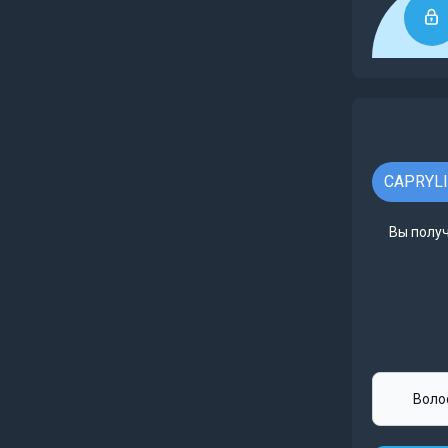
CAPRYLI
Вы получ