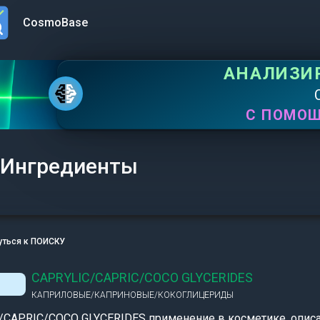
CosmoBase
n menu
АНАЛИЗИ
С ПОМО
Ингредиенты
уться к ПОИСКУ
CAPRYLIC/CAPRIC/COCO GLYCERIDES
КАПРИЛОВЫЕ/КАПРИНОВЫЕ/КОКОГЛИЦЕРИДЫ
/CAPRIC/COCO GLYCERIDES применение в косметике, описа