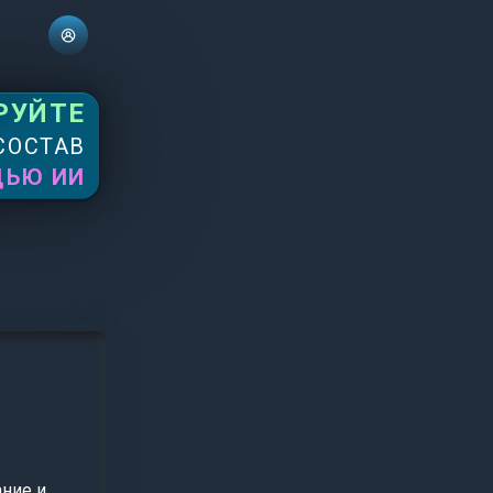
РУЙТЕ
СОСТАВ
ЩЬЮ ИИ
ние и