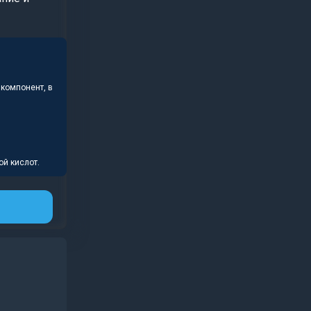
 компонент, в
ой кислот.