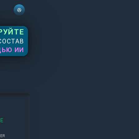
РУЙТЕ
СОСТАВ
ЩЬЮ ИИ
NE
MER