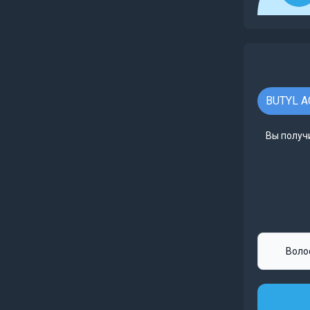
BUTYL A
Вы получ