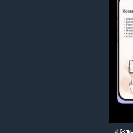
🍏 Боль