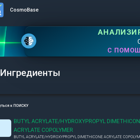
CosmoBase
n menu
АНАЛИЗИ
С ПОМО
Ингредиенты
уться к ПОИСКУ
BUTYL ACRYLATE/HYDROXYPROPYL DIMETHICO
ACRYLATE COPOLYMER
BUTYL ACRYLATE/HYDROXYPROPYL DIMETHICONE ACRYLATE COPOLY