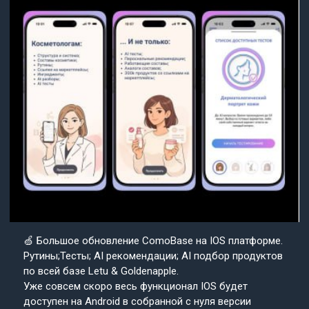
🍏 Большое обновление ComoBase на IOS платформе.
Рутины;Тесты; AI рекомендации; AI подбор продуктов
по всей базе Letu & Goldenapple.
Уже совсем скоро весь функционал IOS будет
доступен на Android в собранной с нуля версии