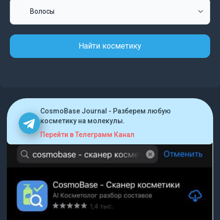
Найти косметику
CosmoBase Journal - Разберем любую
косметику на молекулы.
Перейти в Телеграмм Канал