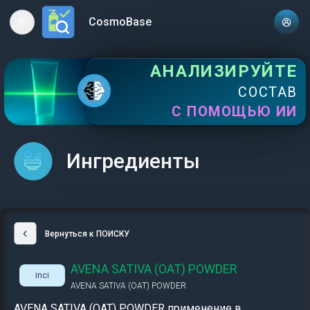
CosmoBase
Open main menu
АНАЛИЗИРУЙТЕ
СОСТАВ
С ПОМОЩЬЮ ИИ
Ингредиенты
Вернуться к ПОИСКУ
AVENA SATIVA (OAT) POWDER
inci
AVENA SATIVA (OAT) POWDER
AVENA SATIVA (OAT) POWDER применение в