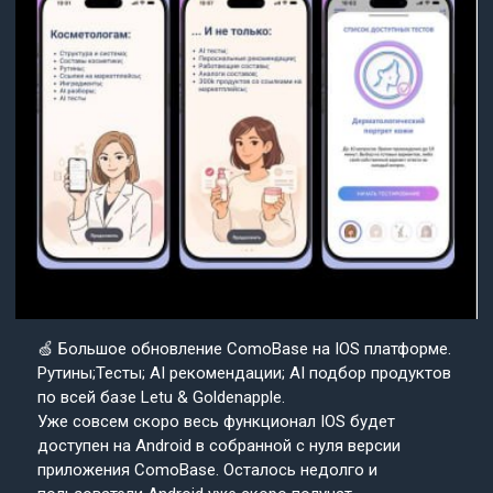
🍏 Большое обновление ComoBase на IOS платформе.
Рутины;Тесты; AI рекомендации; AI подбор продуктов
по всей базе Letu & Goldenapple.
Уже совсем скоро весь функционал IOS будет
доступен на Android в собранной с нуля версии
приложения ComoBase. Осталось недолго и