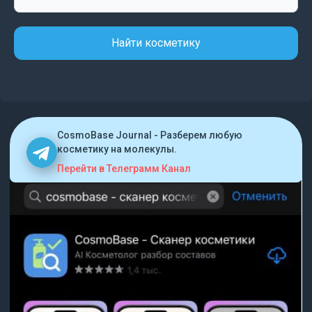
Найти косметику
CosmoBase Journal - Разберем любую
косметику на молекулы.
Перейти в Телеграмм Канал