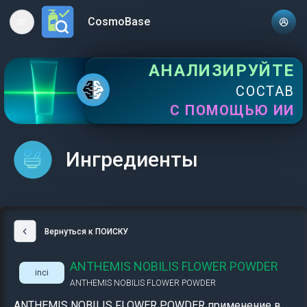
CosmoBase
Open main menu
АНАЛИЗИРУЙТЕ
СОСТАВ
С ПОМОЩЬЮ ИИ
Ингредиенты
Вернуться к ПОИСКУ
ANTHEMIS NOBILIS FLOWER POWDER
inci
ANTHEMIS NOBILIS FLOWER POWDER
ANTHEMIS NOBILIS FLOWER POWDER применение в