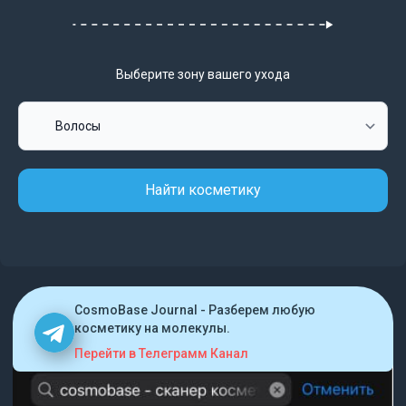
Выберите зону вашего ухода
Найти косметику
CosmoBase Journal - Разберем любую
косметику на молекулы.
Перейти в Телеграмм Канал