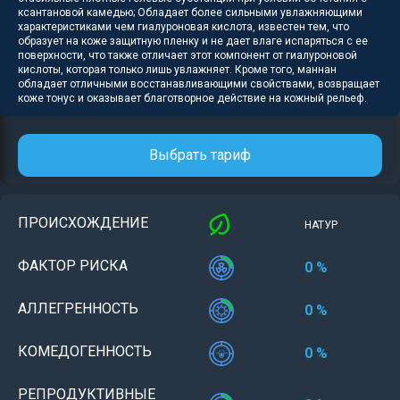
ксантановой камедью; Обладает более сильными увлажняющими
характеристиками чем гиалуроновая кислота, известен тем, что
образует на коже защитную пленку и не дает влаге испаряться с ее
поверхности, что также отличает этот компонент от гиалуроновой
кислоты, которая только лишь увлажняет. Кроме того, маннан
обладает отличными восстанавливающими свойствами, возвращает
коже тонус и оказывает благотворное действие на кожный рельеф.
Выбрать тариф
ПРОИСХОЖДЕНИЕ
НАТУР
ФАКТОР РИСКА
0 %
АЛЛЕГРЕННОСТЬ
0 %
КОМЕДОГЕННОСТЬ
0 %
РЕПРОДУКТИВНЫЕ