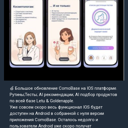
🍏 Большое обновление ComoBase на IOS платформе.
Рутины;Тесты; AI рекомендации; AI подбор продуктов
по всей базе Letu & Goldenapple.
Уже совсем скоро весь функционал IOS будет
доступен на Android в собранной с нуля версии
приложения ComoBase. Осталось недолго и
пользователи Android уже скоро получат