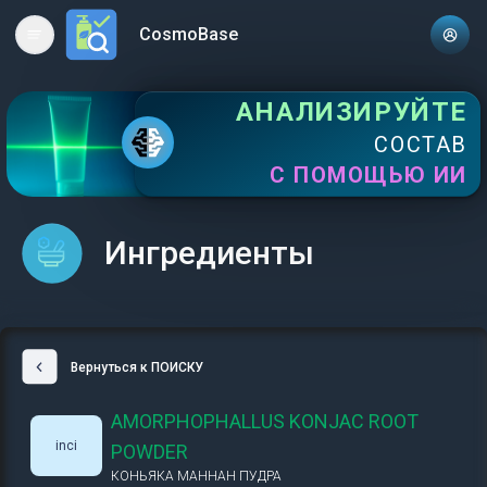
CosmoBase
Open main menu
АНАЛИЗИРУЙТЕ
СОСТАВ
С ПОМОЩЬЮ ИИ
Ингредиенты
Вернуться к ПОИСКУ
AMORPHOPHALLUS KONJAC ROOT
inci
POWDER
КОНЬЯКА МАННАН ПУДРА