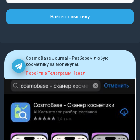
Найти косметику
CosmoBase Journal - Разберем любую
косметику на молекулы.
Перейти в Телеграмм Канал