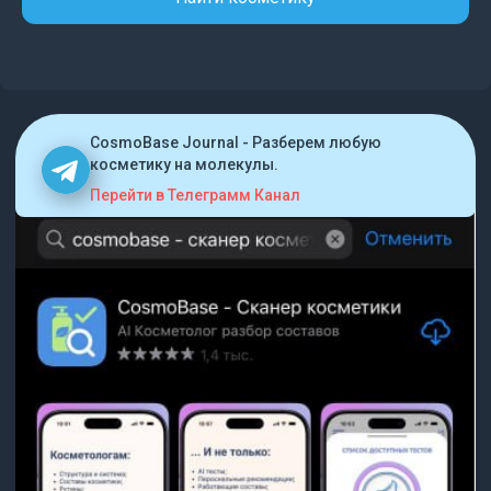
CosmoBase Journal - Разберем любую
косметику на молекулы.
Перейти в Телеграмм Канал