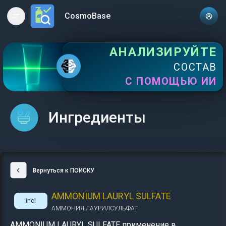
CosmoBase
Open main menu
АНАЛИЗИРУЙТЕ
СОСТАВ
С ПОМОЩЬЮ ИИ
Ингредиенты
Вернуться к ПОИСКУ
AMMONIUM LAURYL SULFATE
inci
АММОНИЯ ЛАУРИЛСУЛЬФАТ
AMMONIUM LAURYL SULFATE применение в