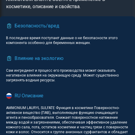
косметике, описание и свойства.
Безопасность/вред
В последнее время поступают данные о не безопасности этого
компонента особенно для беременных женщин.
Влияние на экологию
Сам ингредиент и процесс его производства может оказывать
негативное влияния на окружающую среду. Может существенно
загрязнять водные ресурсы.
RU Описание
AMMONIUM LAURYL SULFATE Функция в косметике Поверхностно-
активное вещество (ПАВ), выполняющее функцию очищающего
агента и пенообразователя. Снижает поверхностное натяжение
между водой и загрязнениями, обеспечивая эффективное удаление
кожного сала, пота, остатков косметики и частиц грязи с поверхности
кожи и волос. Относится к группе анионных сурфактантов и обладает