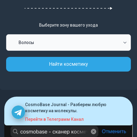
Выберите зону вашего ухода
Найти косметику
CosmoBase Journal - Разберем любую
косметику на молекулы.
Перейти в Телеграмм Канал