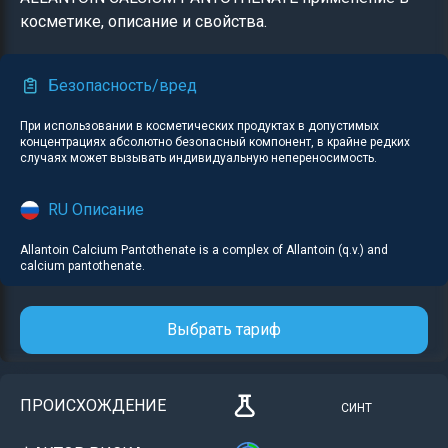
косметике, описание и свойства.
Безопасность/вред
При использовании в косметических продуктах в допустимых
концентрациях абсолютно безопасный компонент, в крайне редких
случаях может вызывать индивидуальную непереносимость.
RU Описание
Allantoin Calcium Pantothenate is a complex of Allantoin (q.v.) and
calcium pantothenate.
Выбрать тариф
ПРОИСХОЖДЕНИЕ
СИНТ