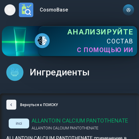
CosmoBase
Open main menu
АНАЛИЗИРУЙТЕ
СОСТАВ
С ПОМОЩЬЮ ИИ
Ингредиенты
Вернуться к ПОИСКУ
ALLANTOIN CALCIUM PANTOTHENATE
inci
ALLANTOIN CALCIUM PANTOTHENATE
ALLANTOIN CALCIUM PANTOTHENATE применение в