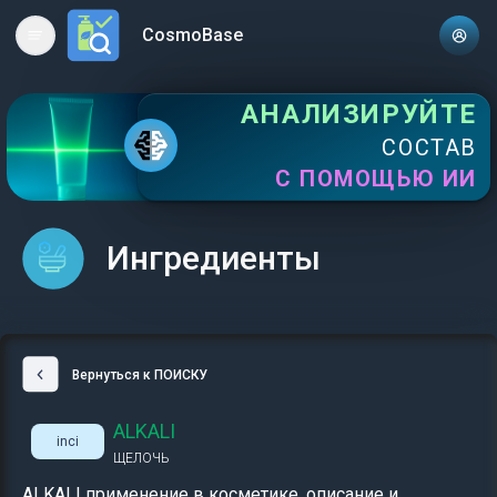
CosmoBase
Open main menu
АНАЛИЗИРУЙТЕ
СОСТАВ
С ПОМОЩЬЮ ИИ
Ингредиенты
Вернуться к ПОИСКУ
ALKALI
inci
ЩЕЛОЧЬ
ALKALI применение в косметике, описание и