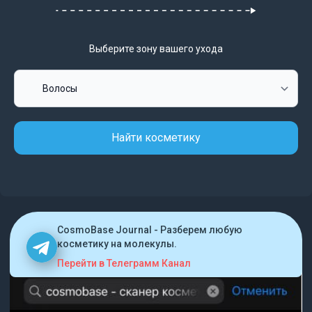
Выберите зону вашего ухода
Найти косметику
CosmoBase Journal - Разберем любую
косметику на молекулы.
Перейти в Телеграмм Канал